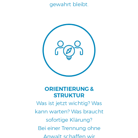
gewahrt bleibt.
DATENSCHUTZ
ONE BILLION DOLLAR HEART METHODE
SPENDEN
ORIENTIERUNG &
STRUKTUR
Was ist jetzt wichtig? Was
kann warten? Was braucht
sofortige Klärung?
Bei einer Trennung ohne
Anwalt schaffen wir